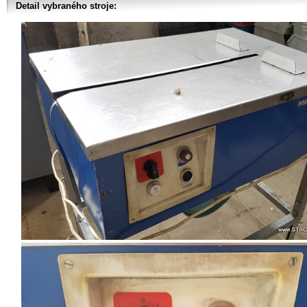
Detail vybraného stroje: