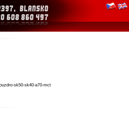
pouzdro-sk50-sk40-a70-mct