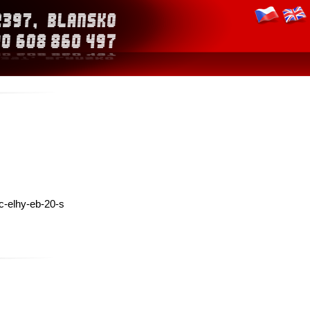
c-elhy-eb-20-s