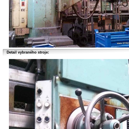
Detail vybraného stroje: