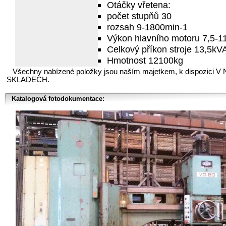
Otáčky vřetena:
počet stupňů 30
rozsah 9-1800min-1
Výkon hlavního motoru 7,5-
Celkový příkon stroje 13,5kV
Hmotnost 12100kg
Všechny nabízené položky jsou naším majetkem, k dispozici V
SKLADECH.
Katalogová fotodokumentace: