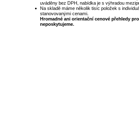
uváděny bez DPH, nabídka je s výhradou mezipr
Na skladě máme několik tisíc položek s individu
stanovovanými cenami.
Hromadné ani orientační cenové přehledy pro
neposkytujeme.