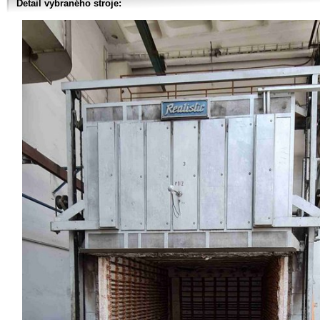
Detail vybraného stroje: