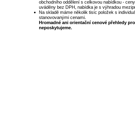
obchodního oddělení s celkovou nabídkou - ceny
uváděny bez DPH, nabídka je s výhradou mezipr
Na skladě máme několik tisíc položek s individu
stanovovanými cenami.
Hromadné ani orientační cenové přehledy pro
neposkytujeme.