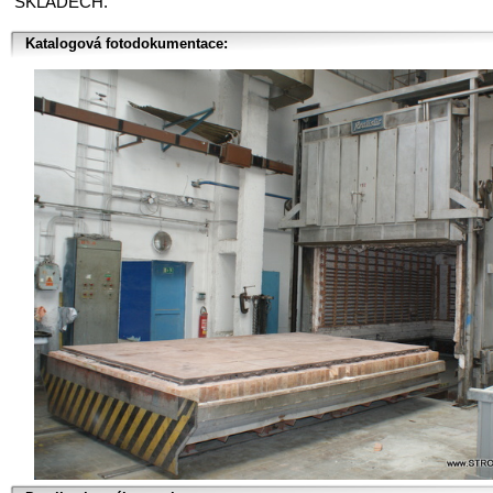
SKLADECH.
Katalogová fotodokumentace: