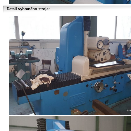
Detail vybraného stroje: