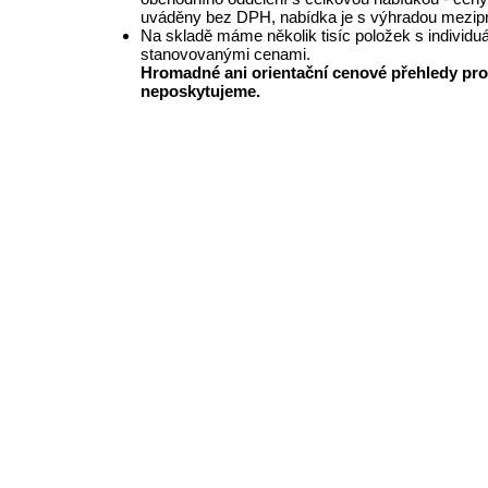
uváděny bez DPH, nabídka je s výhradou mezipr
Na skladě máme několik tisíc položek s individu
stanovovanými cenami.
Hromadné ani orientační cenové přehledy pro
neposkytujeme.