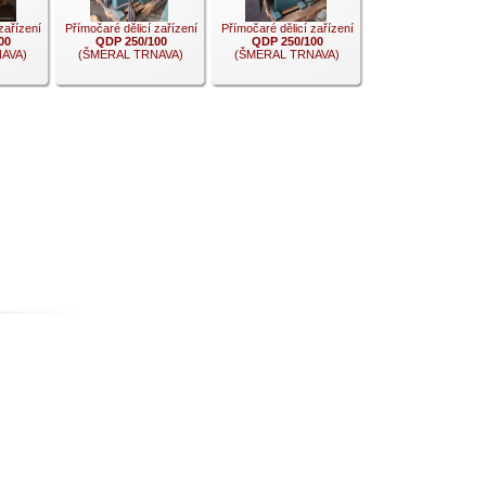
zařízení
Přímočaré dělicí zařízení
Přímočaré dělicí zařízení
00
QDP 250/100
QDP 250/100
AVA)
(ŠMERAL TRNAVA)
(ŠMERAL TRNAVA)
.
.