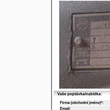
Vaše poptávka/nabídka:
Firma (obchodní jméno)*:
Email: