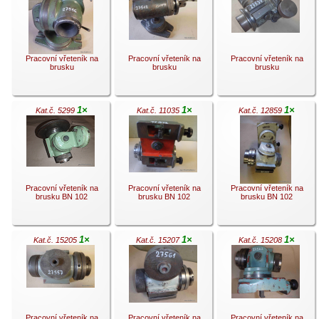
.
.
.
Pracovní vřeteník na
Pracovní vřeteník na
Pracovní vřeteník na
brusku
brusku
brusku
1×
1×
1×
Kat.č. 5299
Kat.č. 11035
Kat.č. 12859
.
.
.
Pracovní vřeteník na
Pracovní vřeteník na
Pracovní vřeteník na
brusku BN 102
brusku BN 102
brusku BN 102
1×
1×
1×
Kat.č. 15205
Kat.č. 15207
Kat.č. 15208
.
.
.
Pracovní vřeteník na
Pracovní vřeteník na
Pracovní vřeteník na