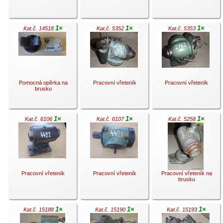
1×
1×
1×
Kat.č. 14518
Kat.č. 5352
Kat.č. 5353
.
.
.
Pomocná opěrka na
Pracovní vřeteník
Pracovní vřeteník
brusku
1×
1×
1×
Kat.č. 6106
Kat.č. 6107
Kat.č. 5258
.
.
.
Pracovní vřeteník
Pracovní vřeteník
Pracovní vřeteník na
brusku
1×
1×
1×
Kat.č. 15188
Kat.č. 15190
Kat.č. 15193