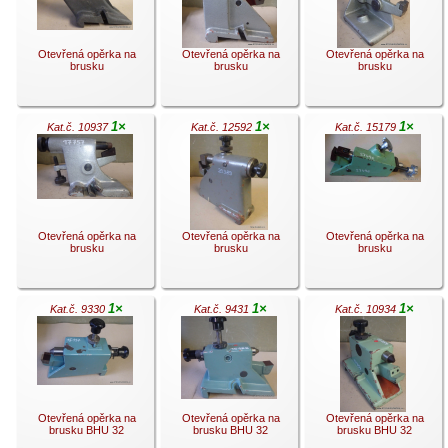
Otevřená opěrka na
Otevřená opěrka na
Otevřená opěrka na
brusku
brusku
brusku
1×
1×
1×
Kat.č. 10937
Kat.č. 12592
Kat.č. 15179
.
.
.
Otevřená opěrka na
Otevřená opěrka na
Otevřená opěrka na
brusku
brusku
brusku
1×
1×
1×
Kat.č. 9330
Kat.č. 9431
Kat.č. 10934
.
.
.
Otevřená opěrka na
Otevřená opěrka na
Otevřená opěrka na
brusku BHU 32
brusku BHU 32
brusku BHU 32