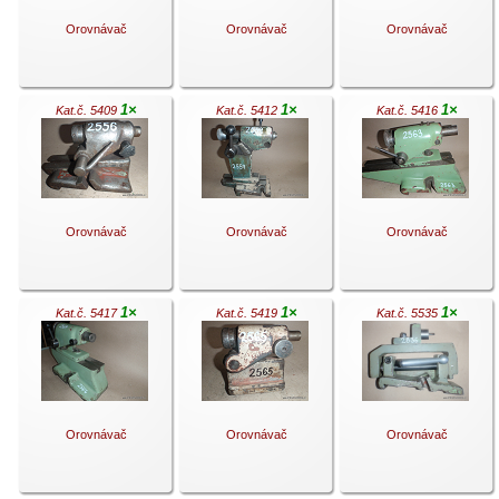
Orovnávač
Orovnávač
Orovnávač
1×
1×
1×
Kat.č. 5409
Kat.č. 5412
Kat.č. 5416
.
.
.
Orovnávač
Orovnávač
Orovnávač
1×
1×
1×
Kat.č. 5417
Kat.č. 5419
Kat.č. 5535
.
.
.
Orovnávač
Orovnávač
Orovnávač