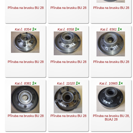
Příruba na brusku BU 28
Příruba na brusku BU 28
Příruba na brusku BU 28
1×
1×
1×
Kat.č. 8354
Kat.č. 8358
Kat.č. 8361
.
.
.
Příruba na brusku BU 28
Příruba na brusku BU 28
Příruba na brusku BU 28
1×
1×
1×
Kat.č. 8381
Kat.č. 11020
Kat.č. 10965
.
.
.
Příruba na brusku BU 28
Příruba na brusku BU 28
Příruba na brusku BU 28,
BUAJ 28