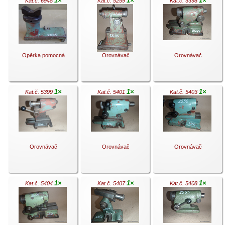
1×
1×
1×
Kat.č. 6948
Kat.č. 5259
Kat.č. 5398
.
.
.
Opěrka pomocná
Orovnávač
Orovnávač
1×
1×
1×
Kat.č. 5399
Kat.č. 5401
Kat.č. 5403
.
.
.
Orovnávač
Orovnávač
Orovnávač
1×
1×
1×
Kat.č. 5404
Kat.č. 5407
Kat.č. 5408
.
.
.