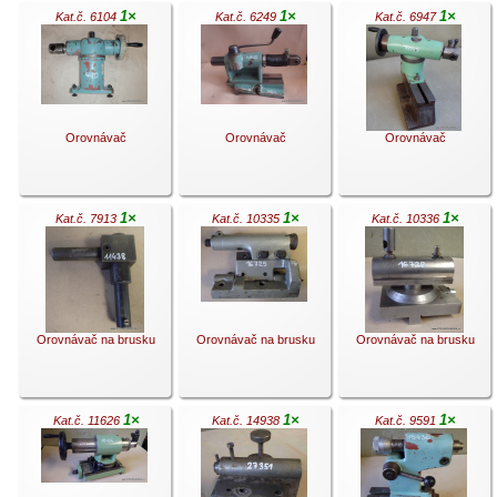
1×
1×
1×
Kat.č. 6104
Kat.č. 6249
Kat.č. 6947
.
.
.
Orovnávač
Orovnávač
Orovnávač
1×
1×
1×
Kat.č. 7913
Kat.č. 10335
Kat.č. 10336
.
.
.
Orovnávač na brusku
Orovnávač na brusku
Orovnávač na brusku
1×
1×
1×
Kat.č. 11626
Kat.č. 14938
Kat.č. 9591
.
.
.