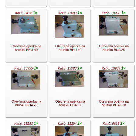
1×
1×
1×
Kat.č. 9432
Kat.č. 11609
Kat.č. 10938
.
.
.
Otevřená opěrka na
Otevřená opěrka na
Otevřená opěrka na
brusku BHU 40
brusku BHU 40
brusku BUA 25
1×
1×
1×
Kat.č. 13995
Kat.č. 15063
Kat.č. 10939
.
.
.
Otevřená opěrka na
Otevřená opěrka na
Otevřená opěrka na
brusku BUA 25
brusku BUA 31
brusku BUAJ 28
1×
1×
1×
Kat.č. 15283
Kat.č. 13394
Kat.č. 9615